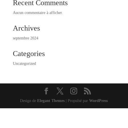
Recent Comments
Aucun commentaire à afficher.
Archives
septembre 2024
Categories
Uncategorized
Design de
Elegant Themes
| Propulsé par
WordPress